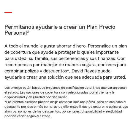
Permítanos ayudarle a crear un Plan Precio
Personal®
A todo el mundo le gusta ahorrar dinero. Personalice un plan
de cobertura que ayude a proteger lo que es importante
para usted: su familia, sus pertenencias y sus finanzas. Con
recompensas por manejar de manera segura, opciones para
combinar pólizas y descuentos*, David Reyes puede
ayudarle a crear una solución que sea adecuada para usted.
Los precios están basados en planes de clasificación de primas que varían según
el estado. Las opciones de cobertura son seleccionadas por el cliente y la
disponibilidad y elegibilidad podrían variar.
*Los clientes siempre pueden elegir comprar solo una póliza, pero en ese caso el
descuento por dos o más compras de diferentes líneas de seguro no aplicará. Los
ahorros, nombres de los descuentos, porcentajes, disponibilidad y elegibilidad
podrían variar según el estado.