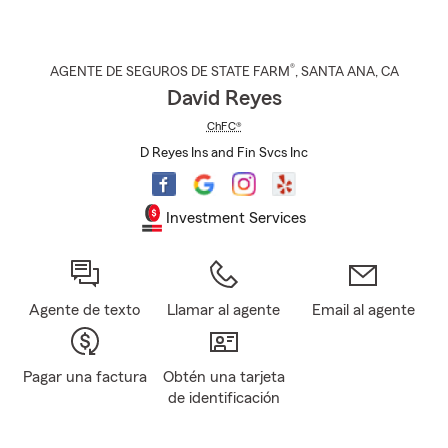
®
AGENTE DE SEGUROS DE STATE FARM
,
SANTA ANA
, CA
David Reyes
ChFC®
D Reyes Ins and Fin Svcs Inc
Investment Services
Agente de texto
Llamar al agente
Email al agente
Pagar una factura
Obtén una tarjeta
de identificación