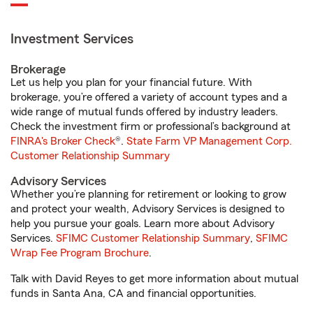
Investment Services
Brokerage
Let us help you plan for your financial future. With
brokerage, you’re offered a variety of account types and a
wide range of mutual funds offered by industry leaders.
Check the investment firm or professional’s background at
FINRA's Broker Check
®.
State Farm VP Management Corp.
Customer Relationship Summary
Advisory Services
Whether you’re planning for retirement or looking to grow
and protect your wealth, Advisory Services is designed to
help you pursue your goals. Learn more about Advisory
Services.
SFIMC Customer Relationship Summary
,
SFIMC
Wrap Fee Program Brochure
.
Talk with David Reyes to get more information about mutual
funds in Santa Ana, CA and financial opportunities.