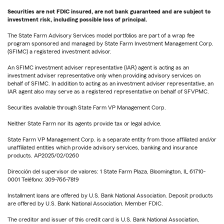
Securities are not FDIC insured, are not bank guaranteed and are subject to
investment risk, including possible loss of principal.
The State Farm Advisory Services model portfolios are part of a wrap fee
program sponsored and managed by State Farm Investment Management Corp.
(SFIMC) a registered investment advisor.
An SFIMC investment adviser representative (IAR) agent is acting as an
investment adviser representative only when providing advisory services on
behalf of SFIMC. In addition to acting as an investment adviser representative, an
IAR agent also may serve as a registered representative on behalf of SFVPMC.
Securities available through State Farm VP Management Corp.
Neither State Farm nor its agents provide tax or legal advice.
State Farm VP Management Corp. is a separate entity from those affiliated and/or
unaffiliated entities which provide advisory services, banking and insurance
products. AP2025/02/0260
Dirección del supervisor de valores: 1 State Farm Plaza, Bloomington, IL 61710-
0001 Teléfono: 309-766-7819
Installment loans are offered by U.S. Bank National Association. Deposit products
are offered by U.S. Bank National Association. Member FDIC.
The creditor and issuer of this credit card is U.S. Bank National Association,