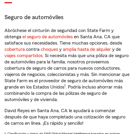
Seguro de automóviles
Abróchese el cinturón de seguridad con State Farm y
obtenga
el seguro de automóviles
en Santa Ana, CA que
satisface sus necesidades. Tiene muchas opciones, desde
cobertura
contra
choques
y
amplia hasta de alquiler
y de
viajes compartidos
. Si necesita más que una póliza de seguro
de automóviles para la familia, nosotros proveemos
cobertura de seguro de carros para nuevos conductores,
viajeros de negocios, coleccionistas y más. Sin mencionar que
State Farm es el proveedor de seguro de automóviles más
1
grande en los Estados Unidos
. Podría incluso ahorrar más
combinando la compra de las pólizas de seguro de
automóviles y de vivienda.
David Reyes en Santa Ana, CA le ayudará a comenzar
después de que haya completado una cotización de seguro
de carros en línea. ¡Es rápido y sencillo!
1. Clasificación y datos de S&P Global Market Intelligence basados en primas