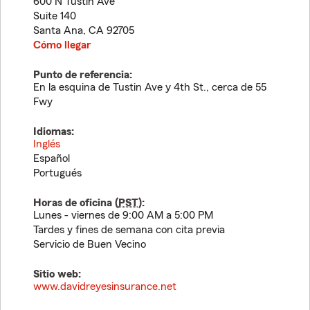
600 N Tustin Ave
Suite 140
Santa Ana
,
CA
92705
Cómo llegar
Punto de referencia:
En la esquina de Tustin Ave y 4th St., cerca de 55
Fwy
Idiomas:
Inglés
Español
Portugués
Horas de oficina (
PST
):
Lunes - viernes de 9:00 AM a 5:00 PM
Tardes y fines de semana con cita previa
Servicio de Buen Vecino
Sitio web:
www.davidreyesinsurance.net